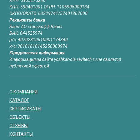
ИНН: 5905275240
КПП: 590401001 ОГРН: 1105905000134
ОКПО/ОКАТО: 63329741/57401367000
Реквизиты банка
Банк: АО «Тинькофф Банк»
БИК: 044525974
р/с: 40702810510001174340
к/с: 30101810145250000974
Юридическая информация
Информация на сайте yoshkar-ola.revitech.ru не является
публичной офертой
О КОМПАНИИ
КАТАЛОГ
СЕРТИФИКАТЫ
ОБЪЕКТЫ
ОТЗЫВЫ
КОНТАКТЫ