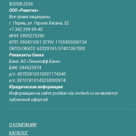
©2008-2026.
ООО «Ревитех»
Все права защищены
г. Пермь, ул. Героев Хасана, 52
+7 342 299-99-40
ИНН: 5905275240
КПП: 590401001 ОГРН: 1105905000134
ОКПО/ОКАТО: 63329741/57401367000
Реквизиты банка
Банк: АО «Тинькофф Банк»
БИК: 044525974
р/с: 40702810510001174340
к/с: 30101810145250000974
Юридическая информация
Информация на сайте yoshkar-ola.revitech.ru не является
публичной офертой
О КОМПАНИИ
КАТАЛОГ