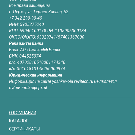
Все права защищены
г. Пермь, ул. Героев Хасана, 52
+7 342 299-99-40
ИНН: 5905275240
КПП: 590401001 ОГРН: 1105905000134
ОКПО/ОКАТО: 63329741/57401367000
Реквизиты банка
Банк: АО «Тинькофф Банк»
БИК: 044525974
р/с: 40702810510001174340
к/с: 30101810145250000974
Юридическая информация
Информация на сайте yoshkar-ola.revitech.ru не является
публичной офертой
О КОМПАНИИ
КАТАЛОГ
СЕРТИФИКАТЫ