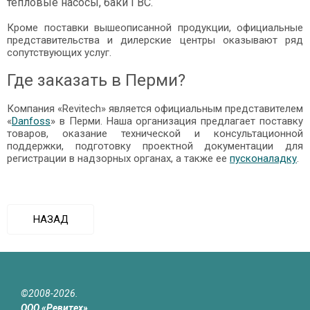
тепловые насосы, баки ГВС.
Кроме поставки вышеописанной продукции, официальные
представительства и дилерские центры оказывают ряд
сопутствующих услуг.
Где заказать в Перми?
Компания «Revitech» является официальным представителем
«
Danfoss
» в Перми. Наша организация предлагает поставку
товаров, оказание технической и консультационной
поддержки, подготовку проектной документации для
регистрации в надзорных органах, а также ее
пусконаладку
.
НАЗАД
©2008-2026.
ООО «Ревитех»