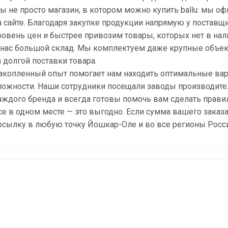
ы не просто магазин, в котором можно купить ballu: мы 
а сайте. Благодаря закупке продукции напрямую у постав
ровень цен и быстрее привозим товары, которых нет в нал
 нас большой склад. Мы комплектуем даже крупные объекты
а долгой поставки товара.
акопленный опыт помогает нам находить оптимальные вар
ложности. Наши сотрудники посещали заводы производител
аждого бренда и всегда готовы помочь вам сделать прав
се в одном месте — это выгодно. Если сумма вашего заказ
осылку в любую точку Йошкар-Оле и во все регионы Росси