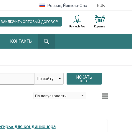
Россия
,
Йошкар-Ола
RUB
ЗАКЛЮЧИТЬ ОПТОВЫЙ ДОГОВОР
Revitech Pro
Корзина
КОНТАКТЫ
ИСКАТЬ
ТОВАР
егирь» для кондиционера