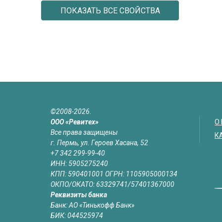
ПОКАЗАТЬ ВСЕ СВОЙСТВА
©2008-2026.
ООО «Ревитех»
О
Все права защищены
К
г. Пермь, ул. Героев Хасана, 52
+7 342 299-99-40
ИНН: 5905275240
КПП: 590401001 ОГРН: 1105905000134
ОКПО/ОКАТО: 63329741/57401367000
Реквизиты банка
Банк: АО «Тинькофф Банк»
БИК: 044525974