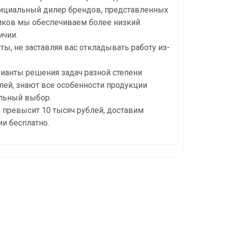
официальный дилер брендов, представленных
щиков мы обеспечиваем более низкий
ичии.
, не заставляя вас откладывать работу из-
ианты решения задач разной степени
ей, знают все особенности продукции
ильный выбор.
а превысит 10 тысяч рублей, доставим
и бесплатно.