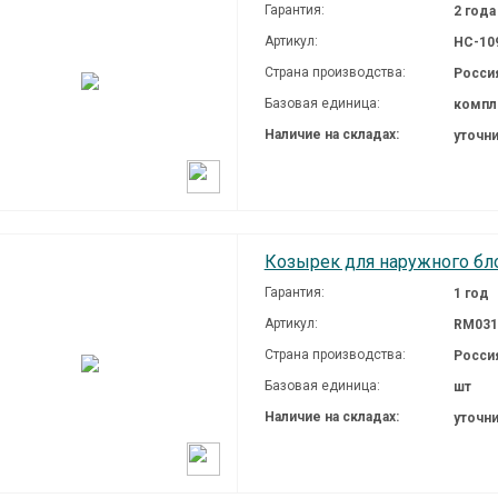
Гарантия:
2 года
Артикул:
НС-10
Страна производства:
Росси
Базовая единица:
компл
Наличие на складах:
уточн
Козырек для наружного бл
Гарантия:
1 год
Артикул:
RM031
Страна производства:
Росси
Базовая единица:
шт
Наличие на складах:
уточн