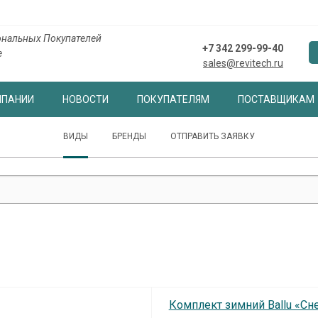
ональных Покупателей
+7 342 299-99-40
е
sales@revitech.ru
МПАНИИ
НОВОСТИ
ПОКУПАТЕЛЯМ
ПОСТАВЩИКАМ
ВИДЫ
БРЕНДЫ
ОТПРАВИТЬ ЗАЯВКУ
Комплект зимний Ballu «Сн