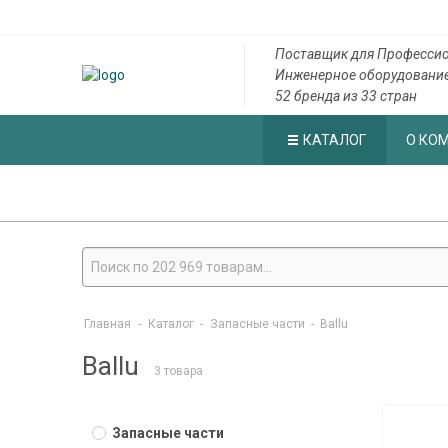
Поставщик для Професси
Инженерное оборудовани
52 бренда из 33 стран
КАТАЛОГ
О КО
Главная
-
Каталог
-
Запасные части
-
Ballu
Ballu
3 товара
Запасные части