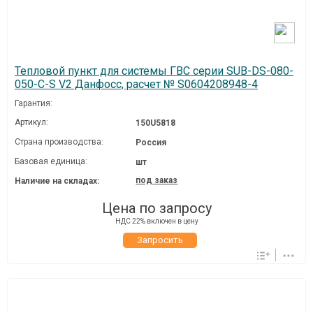
Тепловой пункт для системы ГВС серии SUB-DS-080-
050-C-S V2 Данфосс, расчет № S0604208948-4
Гарантия:
Артикул:
150U5818
Страна производства:
Россия
Базовая единица:
шт
под заказ
Наличие на складах:
Цена по запросу
НДС 22% включен в цену
Запросить