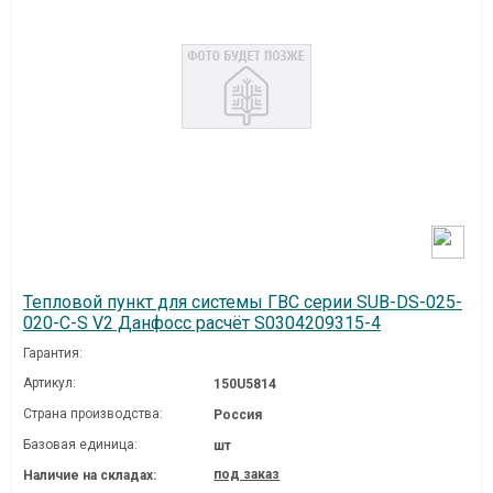
Тепловой пункт для системы ГВС серии SUB-DS-025-
020-C-S V2 Данфосс расчёт S0304209315-4
Гарантия:
Артикул:
150U5814
Страна производства:
Россия
Базовая единица:
шт
под заказ
Наличие на складах: