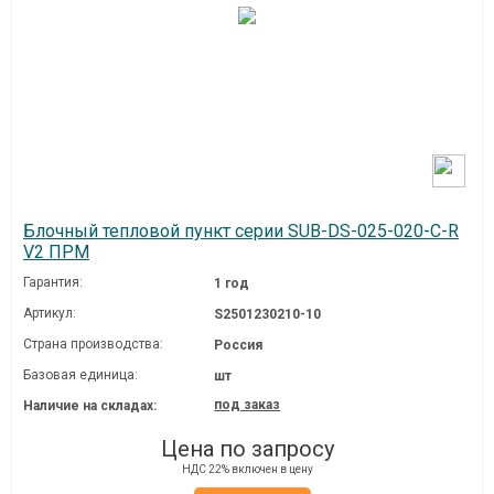
Блочный тепловой пункт серии SUB-DS-025-020-C-R
V2 ПРМ
Гарантия:
1 год
Артикул:
S2501230210-10
Страна производства:
Россия
Базовая единица:
шт
под заказ
Наличие на складах:
Цена по запросу
НДС 22% включен в цену