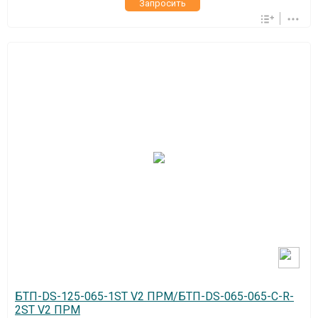
Запросить
БТП-DS-125-065-1ST V2 ПРМ/БТП-DS-065-065-C-R-
2ST V2 ПРМ