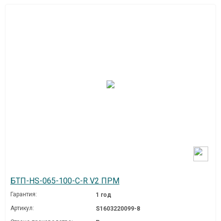
БТП-HS-065-100-C-R V2 ПРМ
Гарантия:
1 год
Артикул:
S1603220099-8