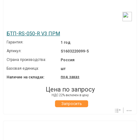
БТП-RS-050-R V3 ПРМ
Гарантия:
1 год
Артикул:
S1603220099-5
Страна производства:
Россия
Базовая единица:
шт
под заказ
Наличие на складах:
Цена по запросу
НДС 22% включен в цену
Запросить