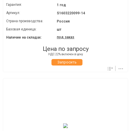
Гарантия:
1 год
Артикул:
S1603220099-14
Страна производства:
Россия
Базовая единица:
шт
под заказ
Наличие на складах:
Цена по запросу
НДС 22% включен в цену
Запросить