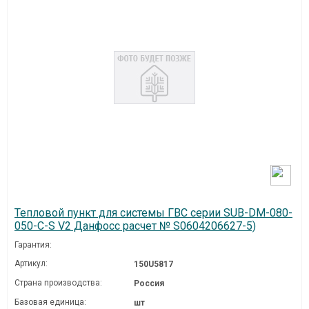
Тепловой пункт для системы ГВС серии SUB-DM-080-
050-C-S V2 Данфосс расчет № S0604206627-5)
Гарантия:
Артикул:
150U5817
Страна производства:
Россия
Базовая единица:
шт