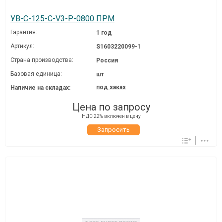
УВ-С-125-C-V3-P-0800 ПРМ
Гарантия:
1 год
Артикул:
S1603220099-1
Страна производства:
Россия
Базовая единица:
шт
под заказ
Наличие на складах:
Цена по запросу
НДС 22% включен в цену
Запросить