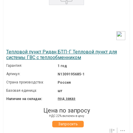
Тепловой пункт Ридан БТП-Г Тепловой пункт для
системы ГВС с теплообменником
Гарантия:
1 год
Артикул:
N1309195685-1
Страна производства:
Россия
Базовая единица:
шт
под заказ
Наличие на складах:
Цена по запросу
НДС 22% включен в цену
Запросить