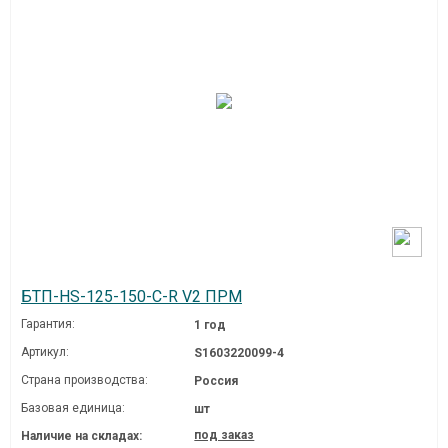
БТП-HS-125-150-C-R V2 ПРМ
Гарантия:
1 год
Артикул:
S1603220099-4
Страна производства:
Россия
Базовая единица:
шт
под заказ
Наличие на складах: