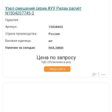
Узел смешения серии АУУ Ридан расчёт
N1504207745-2
Гарантия:
Артикул:
150U8402
Страна производства:
Россия
Базовая единица:
шт
под заказ
Наличие на складах:
Цена по запросу
НДС 22% включен в цену
Запросить