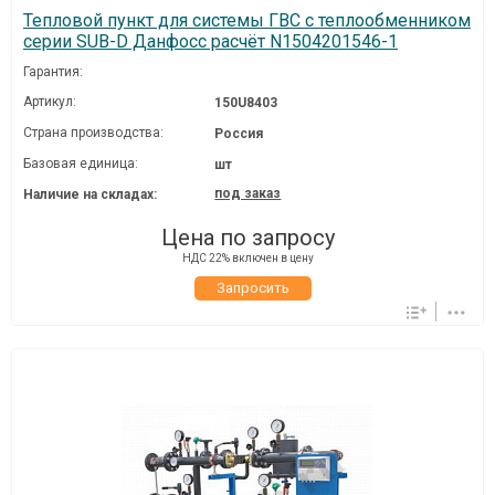
Тепловой пункт для системы ГВС с теплообменником
серии SUB-D Данфосс расчёт N1504201546-1
Гарантия:
Артикул:
150U8403
Страна производства:
Россия
Базовая единица:
шт
под заказ
Наличие на складах:
Цена по запросу
НДС 22% включен в цену
Запросить