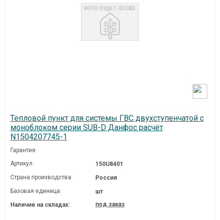
Тепловой пункт для системы ГВС двухступенчатой с
моноблоком серии SUB-D Данфос расчёт
N1504207745-1
Гарантия:
Артикул:
150U8401
Страна производства:
Россия
Базовая единица:
шт
под заказ
Наличие на складах: