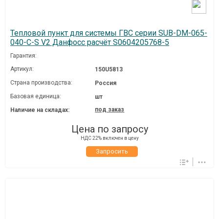
Тепловой пункт для системы ГВС серии SUB-DM-065-
040-C-S V2 Данфосс расчёт S0604205768-5
Гарантия:
Артикул:
150U5813
Страна производства:
Россия
Базовая единица:
шт
под заказ
Наличие на складах:
Цена по запросу
НДС 22% включен в цену
Запросить