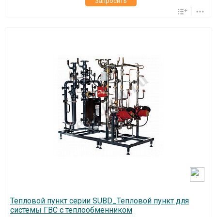
Запросить
Тепловой пункт серии SUBD_Тепловой пункт для
системы ГВС с теплообменником