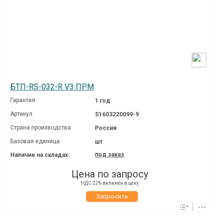
БТП-RS-032-R V3 ПРМ
Гарантия:
1 год
Артикул:
S1603220099-9
Страна производства:
Россия
Базовая единица:
шт
под заказ
Наличие на складах:
Цена по запросу
НДС 22% включен в цену
Запросить