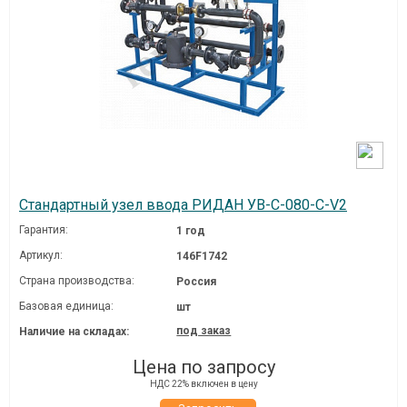
Стандартный узел ввода РИДАН УВ-С-080-C-V2
Гарантия:
1 год
Артикул:
146F1742
Страна производства:
Россия
Базовая единица:
шт
под заказ
Наличие на складах:
Цена по запросу
НДС 22% включен в цену